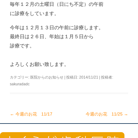
毎年１２月の土曜日（日にち不定）の午前
に診療をしています。
今年は１２月１３日の午前に診療します。
最終日は２６
日、年始は１月５日から
診療です。
よろしくお願い致します。
カテゴリー:
医院からのお知らせ
| 投稿日:
2014/11/21
|
投稿者:
sakuradadc
←
今週のお花 11/17
今週のお花 11/25
→
投
稿
ナ