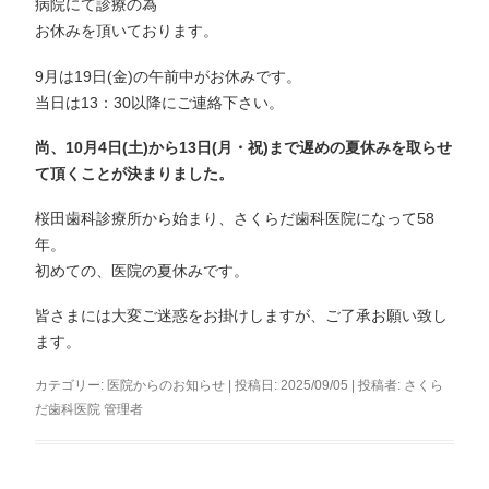
病院にて診療の為
お休みを頂いております。
9月は19日(金)の午前中がお休みです。
当日は13：30以降にご連絡下さい。
尚、10月4日(土)から13日(月・祝)まで遅めの夏休みを取らせ
て頂くことが決まりました。
桜田歯科診療所から始まり、さくらだ歯科医院になって58
年。
初めての、医院の夏休みです。
皆さまには大変ご迷惑をお掛けしますが、ご了承お願い致し
ます。
カテゴリー:
医院からのお知らせ
| 投稿日:
2025/09/05
|
投稿者:
さくら
だ歯科医院 管理者