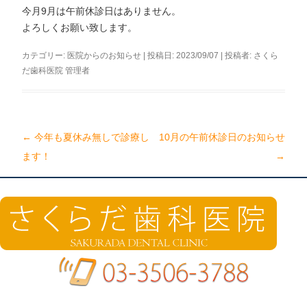
今月9月は午前休診日はありません。
よろしくお願い致します。
カテゴリー:
医院からのお知らせ
| 投稿日:
2023/09/07
|
投稿者:
さくら
だ歯科医院 管理者
←
今年も夏休み無しで診療し
10月の午前休診日のお知らせ
投
ます！
→
稿
ナ
ビ
ゲ
ー
シ
ョ
ン