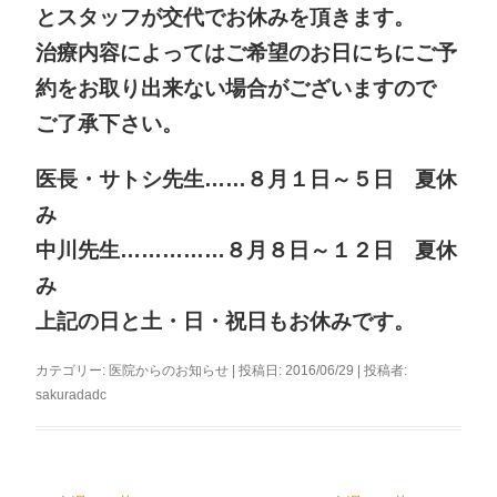
とスタッフが交代でお休みを頂きます。
治療内容によってはご希望のお日にちにご予
約をお取り出来ない場合がございますので
ご了承下さい。
医長・サトシ先生……８月１日～５日 夏休
み
中川先生……………８月８日～１２日 夏休
み
上記の日と土・日・祝日もお休みです。
カテゴリー:
医院からのお知らせ
| 投稿日:
2016/06/29
|
投稿者:
sakuradadc