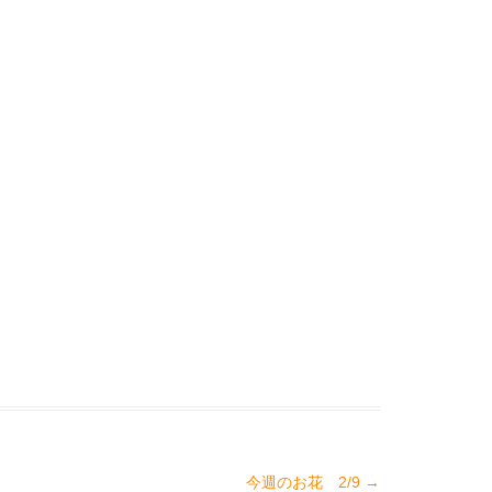
今週のお花 2/9
→