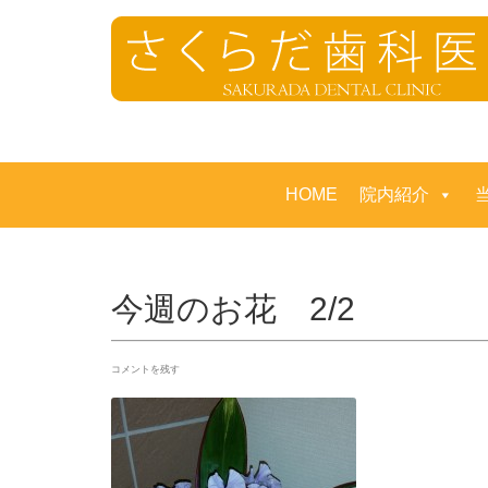
HOME
院内紹介
今週のお花 2/2
コメントを残す