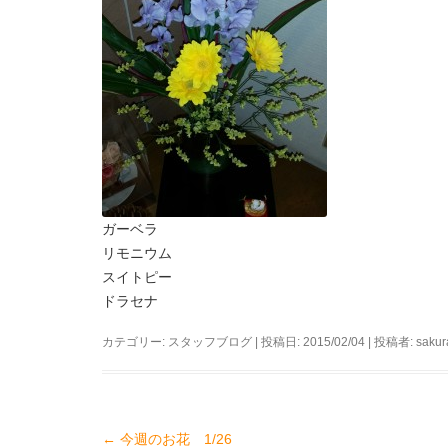
ガーベラ
リモニウム
スイトピー
ドラセナ
カテゴリー:
スタッフブログ
| 投稿日:
2015/02/04
|
投稿者:
sakur
←
今週のお花 1/26