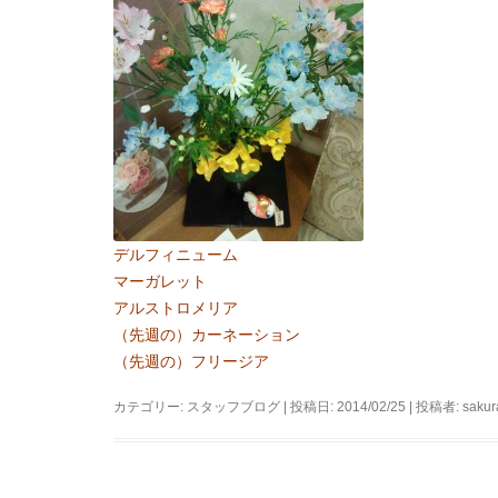
デルフィニューム
マーガレット
アルストロメリア
（先週の）カーネーション
（先週の）フリージア
カテゴリー:
スタッフブログ
| 投稿日:
2014/02/25
|
投稿者:
sakur