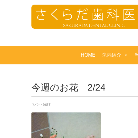
HOME
院内紹介
今週のお花 2/24
コメントを残す