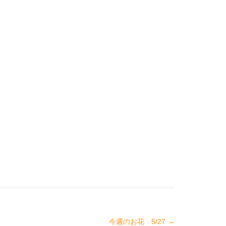
今週のお花 5/27
→