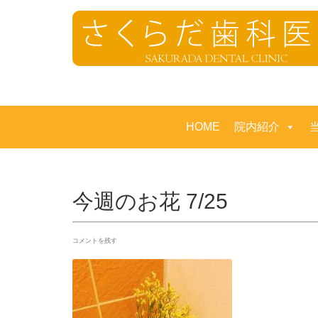
HOME
院内紹介
今週のお花 7/25
コメントを残す