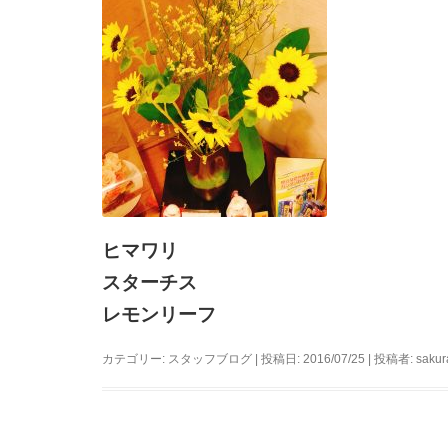
ヒマワリ
スターチス
レモンリーフ
カテゴリー:
スタッフブログ
| 投稿日:
2016/07/25
|
投稿者:
sakur