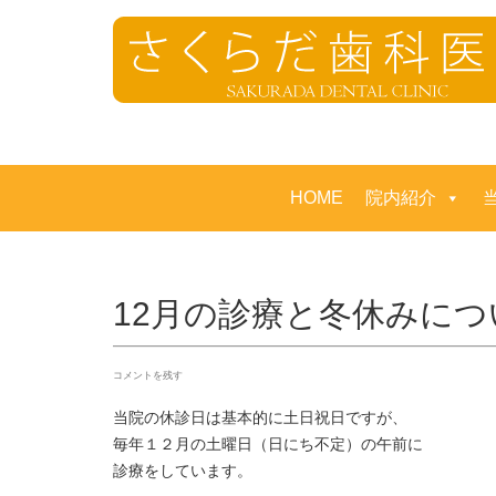
HOME
院内紹介
12月の診療と冬休みにつ
コメントを残す
当院の休診日は基本的に土日祝日ですが、
毎年１２月の土曜日（日にち不定）の午前に
診療をしています。