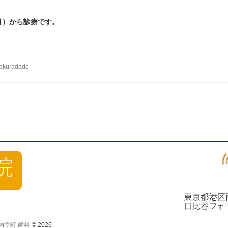
月）から診療です。
akuradadc
内幸町,歯科
© 2026