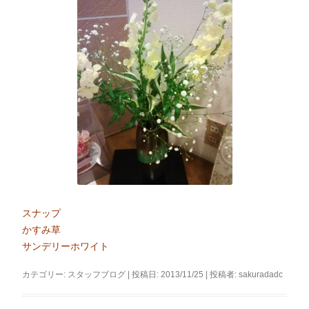
スナップ
かすみ草
サンデリーホワイト
カテゴリー:
スタッフブログ
| 投稿日:
2013/11/25
|
投稿者:
sakuradadc