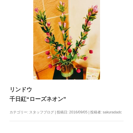
リンドウ
千日紅“ローズネオン”
カテゴリー:
スタッフブログ
| 投稿日:
2016/09/05
|
投稿者:
sakuradadc